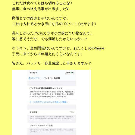
これだけ食べてもはち切れることなく
無事に食べ終える事が出来ました∀
卵落とすの好きじゃないんですが、
これは入れるとかき玉になるのでOK～！(わがまま)
美味しかった♪でもカラオケの前に辛い物なんて…
喉に悪そうだな。でも満足したからいっか～＊
そうそう。全然関係ないんですけど、わたくしのiPhone
手元に来てから２年超えたくらいなんです。
皆さん、バッテリー容量確認した事ありますか？