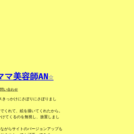
マ美容師AN☆
お問い合わせ
ンスきっかけにさぼりにさぼりまし
んでくれて、絵を描いてくれたから。
かけてくるのを無視し、放置しまし
人ながらサイトのバージョンアップも