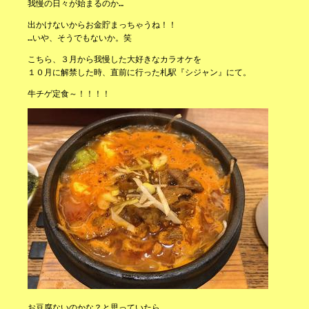
我慢の日々が始まるのか…
出かけないからお金貯まっちゃうね！！
…いや、そうでもないか。笑
こちら、３月から我慢した大好きなカラオケを
１０月に解禁した時、直前に行った札駅『シジャン』にて。
牛チゲ定食～！！！！
お豆腐ないのかな？と思っていたら、