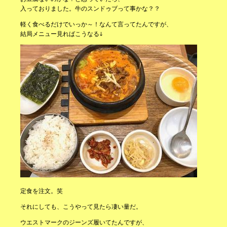
入っておりました。牛のスンドゥブって事かな？？
軽く食べるだけでいっか～！なんて言ってたんですが、
結局メニュー見ればこうなる↓
定食を注文。笑
それにしても、こうやって見たら凄い量だ。
ウエストマークのジーンズ履いてたんですが、