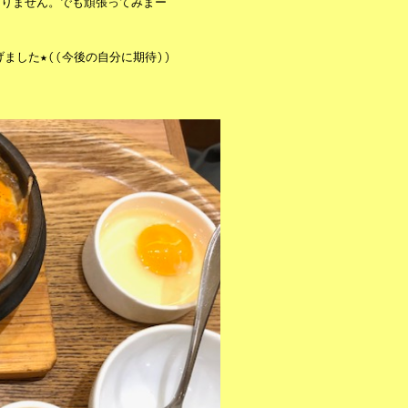
ありません。でも頑張ってみまー
ました★((今後の自分に期待))