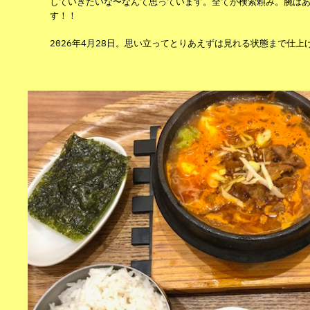
していきたいな〜なんて思っています。全てが検索頼み。腕は
す！！
2026年4月28日。思い立ってとりあえずは見れる状態まで仕上げ