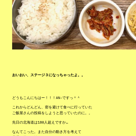
おいおい、ステージ３になっちゃったよ。。
どうもこんにちはー！！！AN☆ですっ＾＾
これからどんどん、密を避けて食べに行っていた
ご飯屋さんの投稿をしようと思っていたのに。。
先日の北海道は180人超えですか…
なんてこった。また自分の動き方を考えて