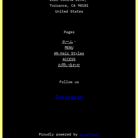
Torrance, CA 90101
United States
Pages
ホーム
MENU
AN☆Hair Styles
ACCESS
お問い合わせ
Follow us
Instagram
Proudly powered by
WordPress