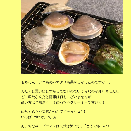
もちろん、いつものハマグリも美味しかったのですが、、
わたくし買い出しすらしてないのでいくらなのか知りませんし
どこ産だなんだと情報は何もございませんが、
高い方は全然違う！！めっちゃクリーミーで甘いっ！！
めちゃめちゃ美味かったです～ぅ(´ω｀)
いっぱい食べたいなぁ♪♪♪
あ、ちなみにピーマンは丸焼き派です。(どうでもいい)