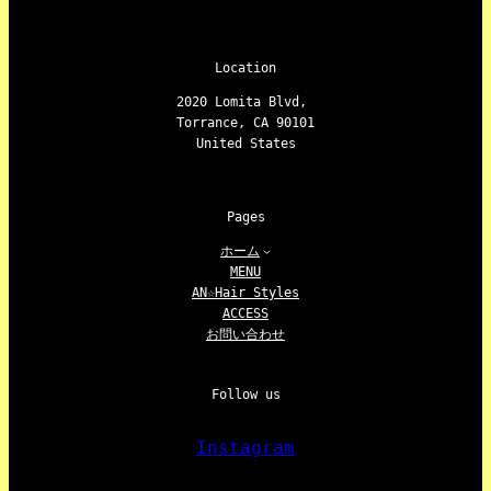
Location
2020 Lomita Blvd,
Torrance, CA 90101
United States
Pages
ホーム
MENU
AN☆Hair Styles
ACCESS
お問い合わせ
Follow us
Instagram