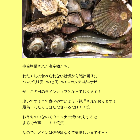
事前準備された海産物たち。
わたくしの食べられない牡蠣から時計回りに
ハマグリ(安いのと高いの)→ホタテ→鮎→サザエ
が、この日のラインナップとなっております！
凄いです！全て食べやすいよう下処理されております！
最高！わたくしはただ食べるだけ！！笑
おうちの中なのでウインナー焼いたりすると
まるで火事！！！！笑笑
なので、メインは煙が出なくて美味しい貝です＾＾