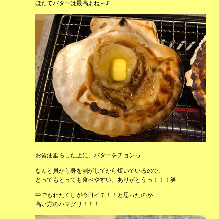
ほたてバターは最高よね～♪
お醤油垂らした上に、バターをチョンっ
なんと貝から身を剥がしてから焼いているので、
とってもとっても食べやすい。ありがとうっ！！！笑
中でもわたくしが今日イチ！！と思ったのが、
高い方のハマグリ！！！