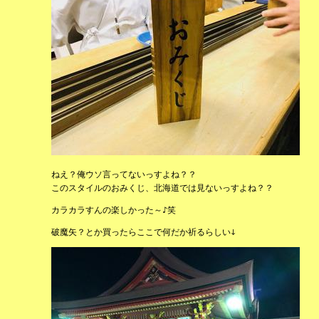
ねえ？俺ウソ言ってないっすよね？？
このスタイルのおみくじ、北海道では見ないっすよね？？
カラカラすんの楽しかった～♪笑
破魔矢？とか買ったらここで何だか祈るらしい↓