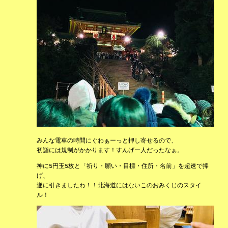
みんな電車の時間にぐわぁーっと押し寄せるので、
初詣には規制がかかります！すんげー人だったなぁ。
神に5円玉5枚と「祈り・願い・目標・住所・名前」を超速で捧
げ、
遂に引きましたわ！！北海道にはないこのおみくじのスタイ
ル！