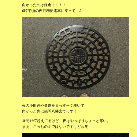
向かったのは鎌倉！！！！
0時半頃の夜行増便電車に乗って～♪
夜の小町通や参道をまっすーぐ歩いて
向かった先は鶴岡八幡宮でっす！
昼間10℃超えてるけど、夜はやっぱりちょっと寒い。
まあ、こっちの比ではないですけどね笑