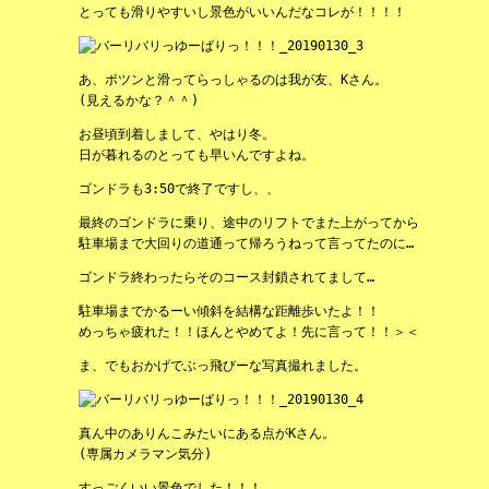
とっても滑りやすいし景色がいいんだなコレが！！！！
あ、ポツンと滑ってらっしゃるのは我が友、Kさん。
(見えるかな？＾＾)
お昼頃到着しまして、やはり冬。
日が暮れるのとっても早いんですよね。
ゴンドラも3:50で終了ですし、、
最終のゴンドラに乗り、途中のリフトでまた上がってから
駐車場まで大回りの道通って帰ろうねって言ってたのに…
ゴンドラ終わったらそのコース封鎖されてまして…
駐車場までかるーい傾斜を結構な距離歩いたよ！！
めっちゃ疲れた！！ほんとやめてよ！先に言って！！＞＜
ま、でもおかげでぶっ飛びーな写真撮れました。
真ん中のありんこみたいにある点がKさん。
(専属カメラマン気分)
すっごくいい景色でした！！！