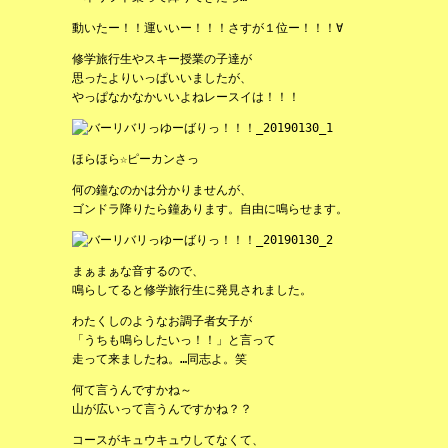
動いたー！！運いいー！！！さすが１位ー！！！∀
修学旅行生やスキー授業の子達が
思ったよりいっぱいいましたが、
やっぱなかなかいいよねレースイは！！！
ほらほら☆ピーカンさっ
何の鐘なのかは分かりませんが、
ゴンドラ降りたら鐘あります。自由に鳴らせます。
まぁまぁな音するので、
鳴らしてると修学旅行生に発見されました。
わたくしのようなお調子者女子が
「うちも鳴らしたいっ！！」と言って
走って来ましたね。…同志よ。笑
何て言うんですかね～
山が広いって言うんですかね？？
コースがキュウキュウしてなくて、