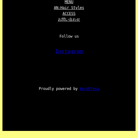
MENU
AN☆Hair Styles
ACCESS
お問い合わせ
Follow us
Instagram
Proudly powered by
WordPress