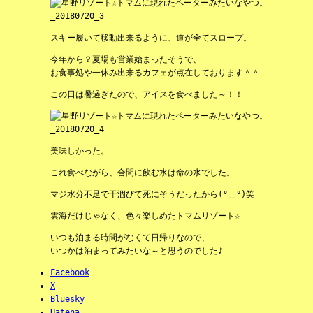
スキー履いて移動出来るように、道が全てスロープ。
今年から？夏場も営業始まったそうで、
お食事処や一休み出来るカフェが点在しております＾＾
この日は暑過ぎたので、アイスを食べました～！！
美味しかった。
これ食べながら、合間に飲む水は命の水でした。
マジ水分不足で干涸びて死にそうだったから(°＿°)笑
雲海だけじゃなく、色々楽しめたトマムリゾート☆
いつも泊まる時間がなくて日帰りなので、
いつかは泊まってみたいな～と思うのでした♪
Facebook
X
Bluesky
Hatena