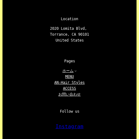
Location
2020 Lomita Blvd,
Torrance, CA 90101
United States
Pages
ホーム
MENU
AN☆Hair Styles
ACCESS
お問い合わせ
Follow us
Instagram