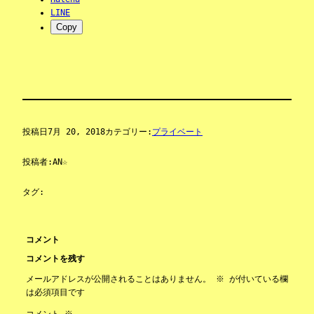
LINE
Copy
投稿日
7月 20, 2018
カテゴリー:
プライベート
投稿者:
AN☆
タグ:
コメント
コメントを残す
メールアドレスが公開されることはありません。
※
が付いている欄
は必須項目です
コメント
※