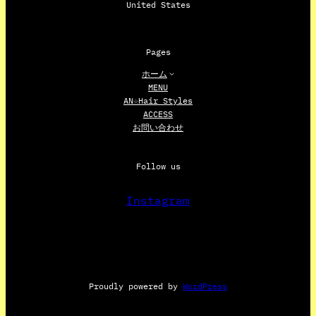
United States
Pages
ホーム
MENU
AN☆Hair Styles
ACCESS
お問い合わせ
Follow us
Instagram
Proudly powered by
WordPress