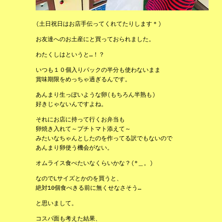
(土日祝日はお店手伝ってくれてたりします＊)
お友達へのお土産にと買っておられました。
わたくしはというと…！？
いつも１０個入りパックの半分も使わないまま
賞味期限をめっちゃ過ぎるんです。
あんまり生っぽいような卵(もちろん半熟も)
好きじゃないんですよね。
それにお店に持って行くお弁当も
卵焼き入れて～プチトマト添えて～
みたいなちゃんとしたのを作ってる訳でもないので
あんまり卵使う機会がない。
オムライス食べたいなくらいかな？(°＿。)
なのでLサイズとかのを買うと、
絶対10個食べきる前に無くせなさそう…
と思いまして。
コスパ面も考えた結果、