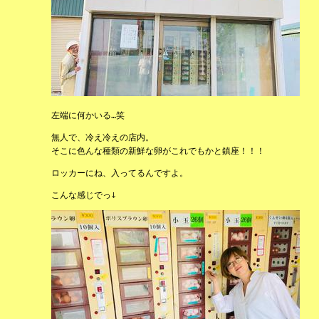
左端に何かいる…笑
無人で、冷え冷えの店内。
そこに色んな種類の新鮮な卵がこれでもかと鎮座！！！
ロッカーにね、入ってるんですよ。
こんな感じでっ↓