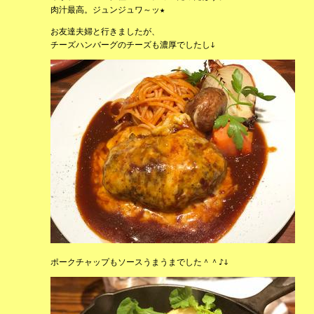
肉汁最高。ジュンジュワ～ッ★
お友達夫婦と行きましたが、
チーズハンバーグのチーズも濃厚でしたし↓
ポークチャップもソースうまうまでした＾＾♪↓