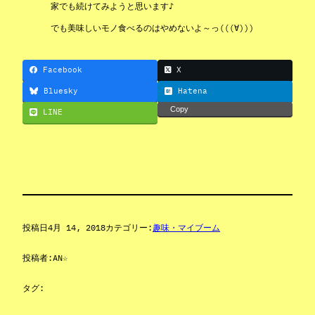
家でも続けてみようと思います♪
でも美味しいモノ食べるのはやめないよ～っ(((∀)))
Facebook
X
Bluesky
Hatena
Copy
LINE
投稿日
4月 14, 2018
カテゴリー:
趣味・マイブーム
投稿者:
AN☆
タグ: