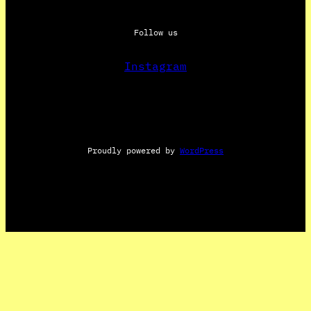
Follow us
Instagram
Proudly powered by
WordPress