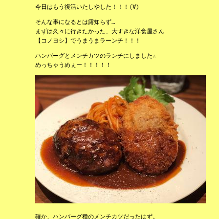
今日はもう復活いたしやした！！！(∀)
そんな事になるとは露知らず…
まずは久々に行きたかった、大すきな洋食屋さん
【コノヨシ】でうまうまラーンチ！！！
ハンバーグとメンチカツのランチにしました☆
めっちゃうめぇー！！！！！
確か、ハンバーグ種のメンチカツだったはず。