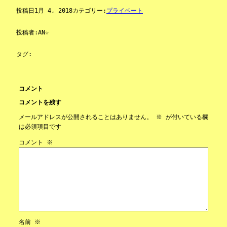
投稿日
1月 4, 2018
カテゴリー:
プライベート
投稿者:
AN☆
タグ:
コメント
コメントを残す
メールアドレスが公開されることはありません。
※
が付いている欄
は必須項目です
コメント
※
名前
※