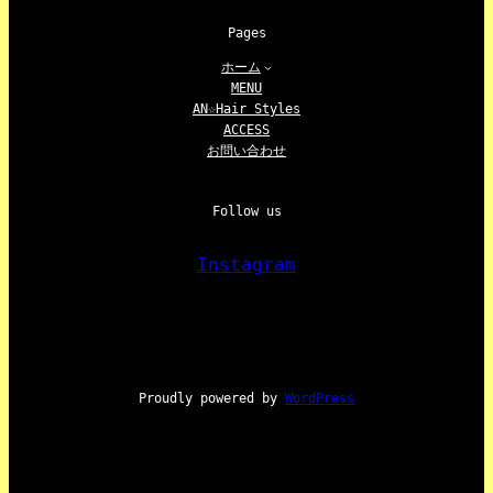
Pages
ホーム
MENU
AN☆Hair Styles
ACCESS
お問い合わせ
Follow us
Instagram
Proudly powered by
WordPress