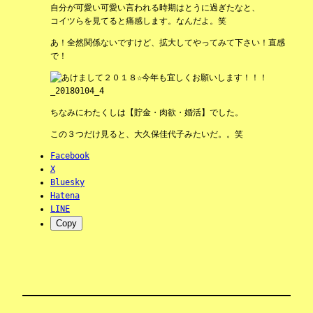
自分が可愛い可愛い言われる時期はとうに過ぎたなと、
コイツらを見てると痛感します。なんだよ。笑
あ！全然関係ないですけど、拡大してやってみて下さい！直感
で！
ちなみにわたくしは【貯金・肉欲・婚活】でした。
この３つだけ見ると、大久保佳代子みたいだ。。笑
Facebook
X
Bluesky
Hatena
LINE
Copy