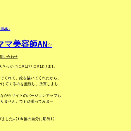
マ美容師AN☆
お問い合わせ
ンスきっかけにさぼりにさぼりまし
んでくれて、絵を描いてくれたから。
かけてくるのを無視し、放置しまし
人ながらサイトのバージョンアップも
ありません。でも頑張ってみまー
ました★((今後の自分に期待))