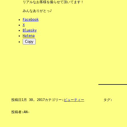
リアルなお客様を撮らせて頂いてます！
みんなありがとっ♪
Facebook
X
Bluesky
Hatena
Copy
投稿日
1月 30, 2017
カテゴリー:
ビューティー
タグ:
投稿者:
AN☆