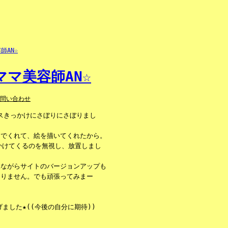
マ美容師AN☆
お問い合わせ
ンスきっかけにさぼりにさぼりまし
んでくれて、絵を描いてくれたから。
かけてくるのを無視し、放置しまし
人ながらサイトのバージョンアップも
ありません。でも頑張ってみまー
ました★((今後の自分に期待))