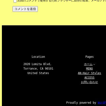
次回のコメントで使用するためブラウザーに自分の名前、メールアド
Location
Pages
2020 Lomita Blvd,
ホーム
Torrance, CA 90101
MENU
United States
AN☆Hair Styles
ACCESS
お問い合わせ
Proudly powered by
Word