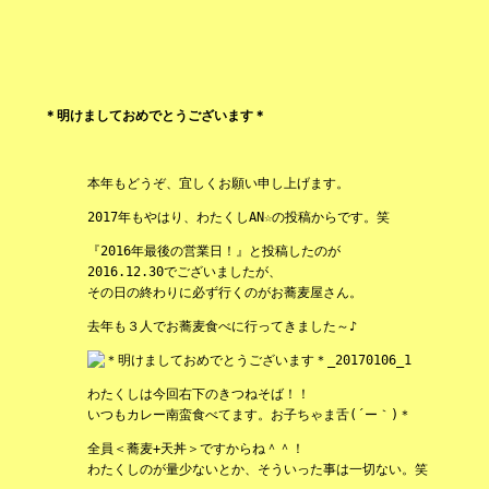
＊明けましておめでとうございます＊
本年もどうぞ、宜しくお願い申し上げます。
2017年もやはり、わたくしAN☆の投稿からです。笑
『2016年最後の営業日！』と投稿したのが
2016.12.30でございましたが、
その日の終わりに必ず行くのがお蕎麦屋さん。
去年も３人でお蕎麦食べに行ってきました～♪
わたくしは今回右下のきつねそば！！
いつもカレー南蛮食べてます。お子ちゃま舌(´ー｀)＊
全員＜蕎麦+天丼＞ですからね＾＾！
わたくしのが量少ないとか、そういった事は一切ない。笑