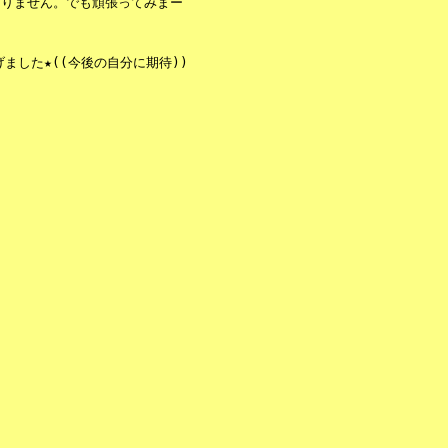
ありません。でも頑張ってみまー
ました★((今後の自分に期待))