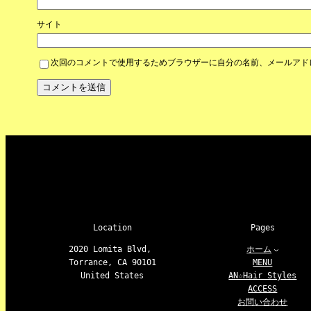
サイト
次回のコメントで使用するためブラウザーに自分の名前、メールアド
Location
Pages
2020 Lomita Blvd,
ホーム
Torrance, CA 90101
MENU
United States
AN☆Hair Styles
ACCESS
お問い合わせ