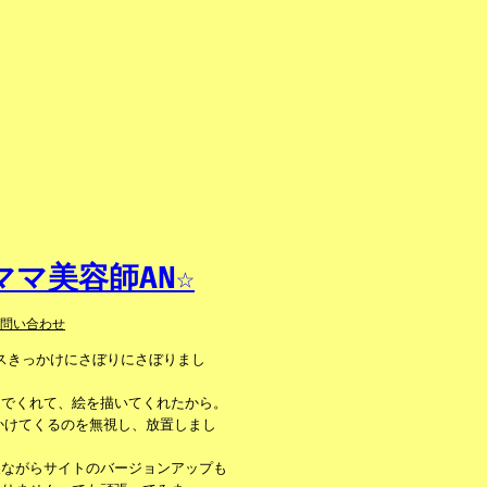
マ美容師AN☆
お問い合わせ
ンスきっかけにさぼりにさぼりまし
んでくれて、絵を描いてくれたから。
かけてくるのを無視し、放置しまし
人ながらサイトのバージョンアップも