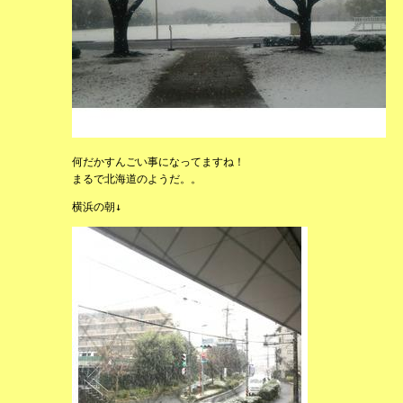
何だかすんごい事になってますね！
まるで北海道のようだ。。
横浜の朝↓