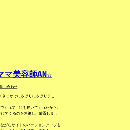
マ美容師AN☆
お問い合わせ
ンスきっかけにさぼりにさぼりまし
んでくれて、絵を描いてくれたから。
かけてくるのを無視し、放置しまし
人ながらサイトのバージョンアップも