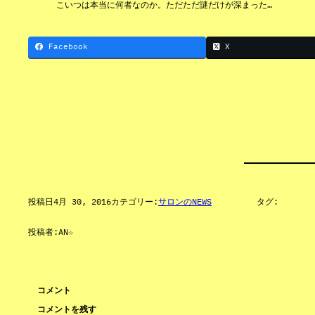
こいつは本当に何者なのか。ただただ謎だけが深まった…
Facebook
X
投稿日
4月 30, 2016
カテゴリー:
サロンのNEWS
タグ:
投稿者:
AN☆
コメント
コメントを残す