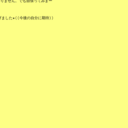
ありません。でも頑張ってみまー
ました★((今後の自分に期待))