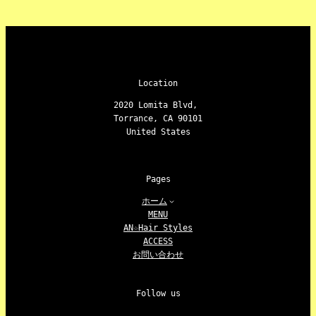
Location
2020 Lomita Blvd,
Torrance, CA 90101
United States
Pages
ホーム
MENU
AN☆Hair Styles
ACCESS
お問い合わせ
Follow us