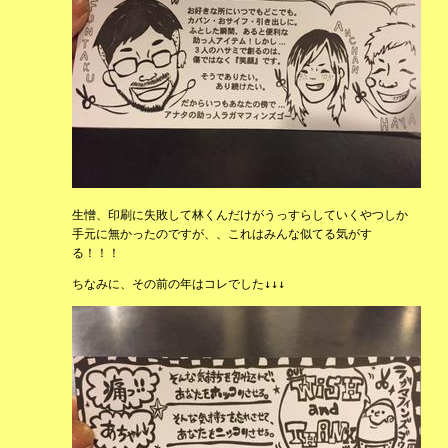
生憎、印刷に失敗して林くんだけがうっすらしていくやつしか
手元に無かったのですが、、これはみんな似てる気がす
る！！！
ちなみに、その前の年はコレでした↓↓↓