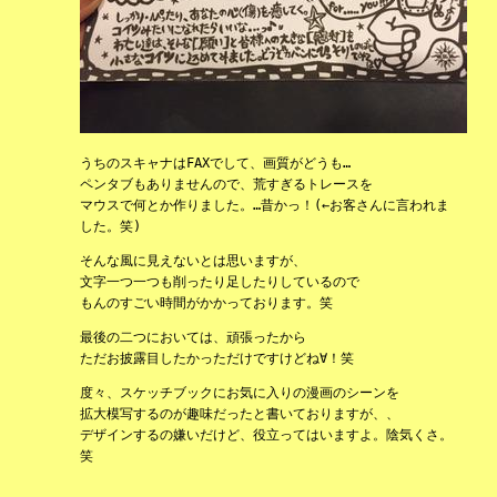
うちのスキャナはFAXでして、画質がどうも…
ペンタブもありませんので、荒すぎるトレースを
マウスで何とか作りました。…昔かっ！(←お客さんに言われま
した。笑)
そんな風に見えないとは思いますが、
文字一つ一つも削ったり足したりしているので
もんのすごい時間がかかっております。笑
最後の二つにおいては、頑張ったから
ただお披露目したかっただけですけどね∀！笑
度々、スケッチブックにお気に入りの漫画のシーンを
拡大模写するのが趣味だったと書いておりますが、、
デザインするの嫌いだけど、役立ってはいますよ。陰気くさ。
笑