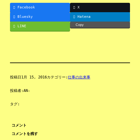
Facebook
X
Bluesky
Hatena
Copy
LINE
投稿日
1月 15, 2016
カテゴリー:
仕事の出来事
投稿者:
AN☆
タグ:
コメント
コメントを残す