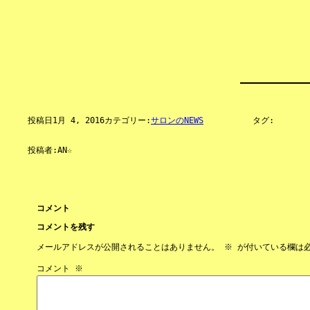
投稿日
1月 4, 2016
カテゴリー:
サロンのNEWS
タグ:
投稿者:
AN☆
コメント
コメントを残す
メールアドレスが公開されることはありません。
※
が付いている欄は
コメント
※