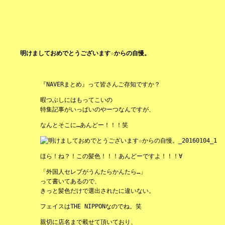
明けましておめでとうございます☆からの自慢。
『NAVERまとめ』って皆さんご存知ですか？
暇つぶしにはもってこいの
特集記事がいっぱいのやーつなんですが、
なんとそこに…あんどー！！！笑
ほら！ね？！この髪色！！！あんどーですよ！！！∀
「外国人セレブがうんたらかんたら…」
って書いてあるので、
きっと髪色だけで選出されたに違いない。
フェイスはTHE NIPPONなのでね。笑
親切に店名まで載せて頂いており、