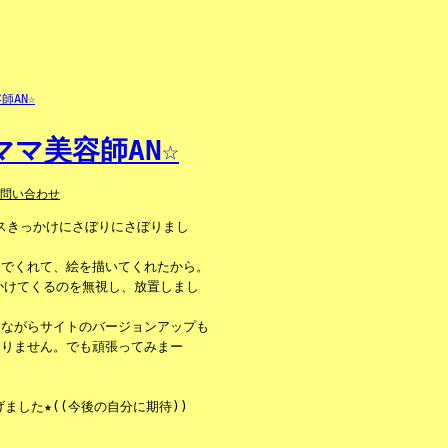
マ美容師AN☆
お問い合わせ
ンスきっかけにさぼりにさぼりまし
んでくれて、絵を描いてくれたから。
かけてくるのを無視し、放置しまし
人ながらサイトのバージョンアップも
ありません。でも頑張ってみまー
ました★((今後の自分に期待))