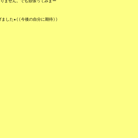
ありません。でも頑張ってみまー
ました★((今後の自分に期待))