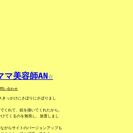
マ美容師AN☆
お問い合わせ
ンスきっかけにさぼりにさぼりまし
んでくれて、絵を描いてくれたから。
かけてくるのを無視し、放置しまし
人ながらサイトのバージョンアップも