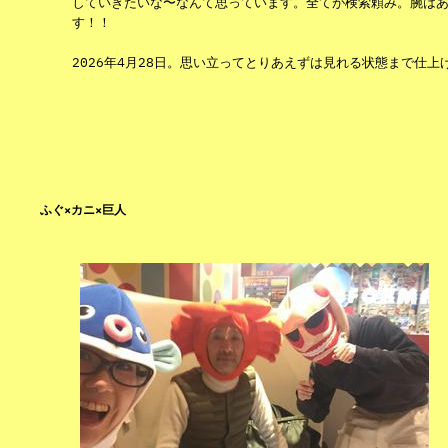
していきたいな〜なんて思っています。全てが検索頼み。腕は
す！！
2026年4月28日。思い立ってとりあえずは見れる状態まで仕上げ
ふぐ×カニ×巨人