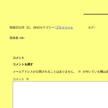
投稿日
12月 11, 2015
カテゴリー:
プライベート
タグ:
投稿者:
AN☆
コメント
コメントを残す
メールアドレスが公開されることはありません。
※
が付いている欄は
コメント
※