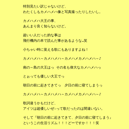
特別見たい訳じゃないけど、
わたくしもカメハメハ像と写真撮ったりしたいし。
カメハメハ大王の事、
あんまり良く知らないけど。
超いい人だった的な事は
飛行機内の本で読んだ事があるような…笑
小ちゃい時に覚える歌にもありますよね！
カメハメハ～カメハメハ～カメハメカメハメハ～♪
南の～島の大王はっ その名も偉大なカメハメハっ
とぉっても優しい大王でっ
朝日の前に起きてきてっ 夕日の前に寝てしまうっ
カメハメハ～カメハメハ～カメハメカメハメハ～♪
歌詞違うかもだけど、
アイツは超優しいぜ☆って歌だったのは間違いない。
そして『朝日の前に起きてきて、夕日の前に寝てしまう』
というこの生活リズム！！！どーですか！！！笑