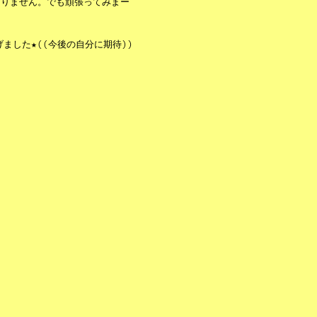
ありません。でも頑張ってみまー
ました★((今後の自分に期待))