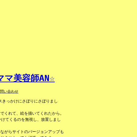
マ美容師AN☆
お問い合わせ
ンスきっかけにさぼりにさぼりまし
んでくれて、絵を描いてくれたから。
かけてくるのを無視し、放置しまし
人ながらサイトのバージョンアップも