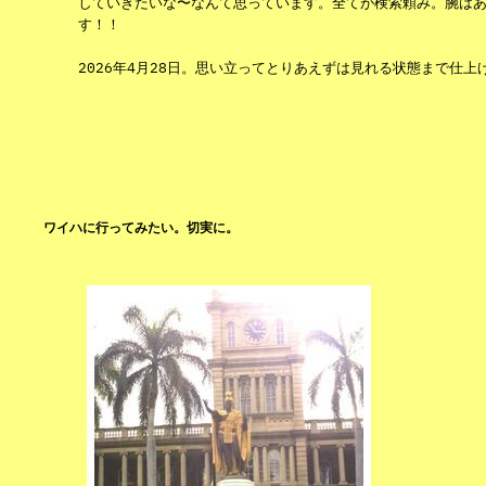
していきたいな〜なんて思っています。全てが検索頼み。腕は
す！！
2026年4月28日。思い立ってとりあえずは見れる状態まで仕上げ
ワイハに行ってみたい。切実に。