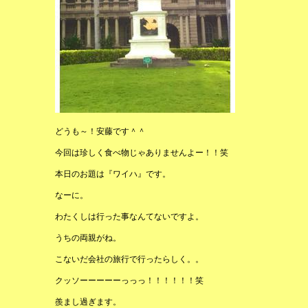
どうも～！安藤です＾＾
今回は珍しく食べ物じゃありませんよー！！笑
本日のお題は『ワイハ』です。
なーに。
わたくしは行った事なんてないですよ。
うちの両親がね。
こないだ会社の旅行で行ったらしく。。
クッソーーーーーっっっ！！！！！！笑
羨まし過ぎます。