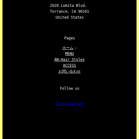
2020 Lomita Blvd,
Torrance, CA 90101
United States
Pages
ホーム
MENU
AN☆Hair Styles
ACCESS
お問い合わせ
Follow us
Instagram