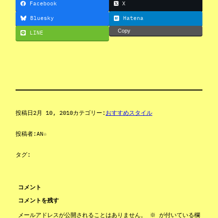
Facebook
X
Bluesky
Hatena
Copy
LINE
投稿日
2月 10, 2010
カテゴリー:
おすすめスタイル
投稿者:
AN☆
タグ:
コメント
コメントを残す
メールアドレスが公開されることはありません。
※
が付いている欄