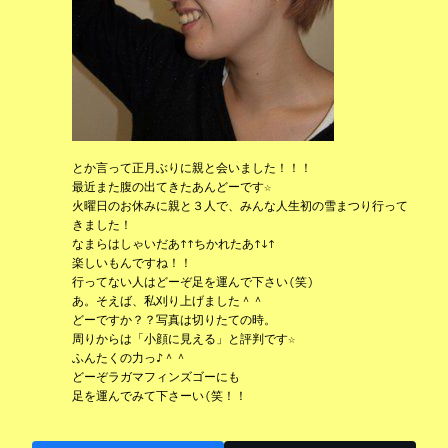
とか言って正月ぶりに親と会いました！！！
最近また腹の出てきたあんどーです☆
火曜日のお休みに親と３人で、みんな人生初の雪まつり行って
きました！
なまらはしゃいだあ↑↑ちかれたあ↑↓↑
楽しいもんですね！！
行ってない人はどーぞ足を運んで下さい(笑)
あ。そえば、私刈り上げました＾＾
どーですか？？写真は切りたての時。
周りからは「小顔に見える」と評判です☆
ふんたくの力っ♪＾＾
どーぞラガマフィンズゴーにも
足を運んでみて下さーい(笑！！