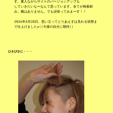
す。素人ながらサイトのバージョンアップも
していきたいな〜なんて思っています。全てが検索頼
み。腕はありません。でも頑張ってみまーす！！
2026年4月28日。思い立ってとりあえずは見れる状態ま
で仕上げました★((今後の自分に期待))
ひさびさに・・・