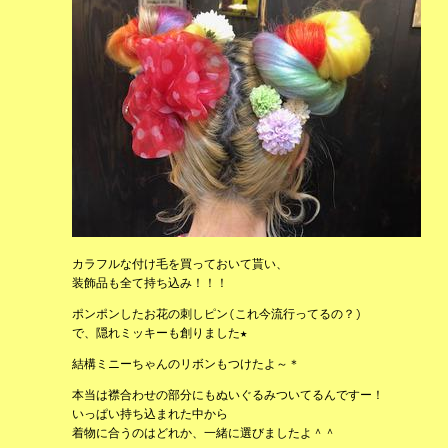
カラフルな付け毛を買っておいて貰い、
装飾品も全て持ち込み！！！
ポンポンしたお花の刺しピン(これ今流行ってるの？)
で、隠れミッキーも創りました★
結構ミニーちゃんのリボンもつけたよ～＊
本当は襟合わせの部分にもぬいぐるみついてるんですー！
いっぱい持ち込まれた中から
着物に合うのはどれか、一緒に選びましたよ＾＾