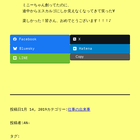
ミニーちゃん創ってたのに、
途中からエスカルゴにしか見えなくなってきて笑った∀
楽しかった！皆さん、おめでとうございます！！！♪
Facebook
X
Bluesky
Hatena
Copy
LINE
投稿日
1月 14, 2019
カテゴリー:
仕事の出来事
投稿者:
AN☆
タグ: