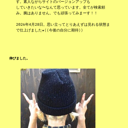
す。素人ながらサイトのバージョンアップも
していきたいな〜なんて思っています。全てが検索頼
み。腕はありません。でも頑張ってみまーす！！
2026年4月28日。思い立ってとりあえずは見れる状態ま
で仕上げました★((今後の自分に期待))
伸びました。